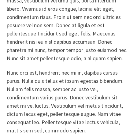
massa, vestibulum vel urna quis, porta interdum
libero. Vivamus id eros congue, lacinia elit eget,
condimentum risus. Proin ut sem nec orci ultricies
posuere vel non sem. Donec at ligula et est
pellentesque tincidunt sed eget felis. Maecenas
hendrerit nisi eu nisl dapibus accumsan. Donec
pharetra mi nunc, tempor tempor justo euismod nec.
Nunc sit amet pellentesque odio, a aliquam sapien.
Nunc orci est, hendrerit nec mi in, dapibus cursus
purus. Nulla quis tellus et ipsum egestas bibendum.
Nullam felis massa, semper ac justo vel,
condimentum varius purus. Donec vestibulum sit
amet mi vel luctus. Vestibulum vel metus tincidunt,
dictum lacus eget, pellentesque augue. Nam vitae
consequat leo. Pellentesque vitae lectus vehicula,
mattis sem sed, commodo sapien.